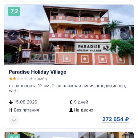
7,2
Paradise Holiday Village
Негомбо
от аэропорта 12 км, 2-ая пляжная линия, кондиционер,
wi-fi
15.08.2026
9 дней
Без питания
На двоих
272 654
₽