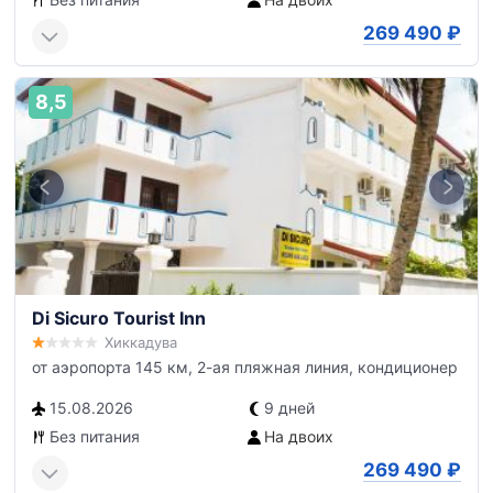
269 490
₽
8,5
Di Sicuro Tourist Inn
Хиккадува
от аэропорта 145 км, 2-ая пляжная линия, кондиционер
15.08.2026
9 дней
Без питания
На двоих
269 490
₽