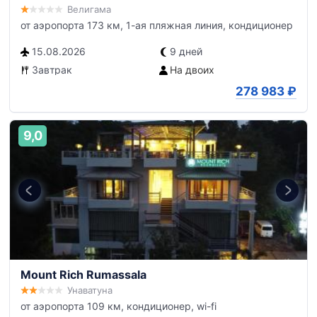
Велигама
от аэропорта 173 км, 1-ая пляжная линия, кондиционер
15.08.2026
9 дней
Завтрак
На двоих
278 983
₽
9,0
Mount Rich Rumassala
Унаватуна
от аэропорта 109 км, кондиционер, wi-fi