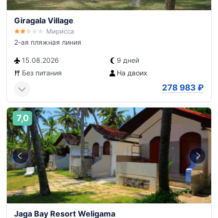
Giragala Village
Мирисса
2-ая пляжная линия
15.08.2026
9 дней
Без питания
На двоих
278 983
₽
7,0
Jaga Bay Resort Weligama