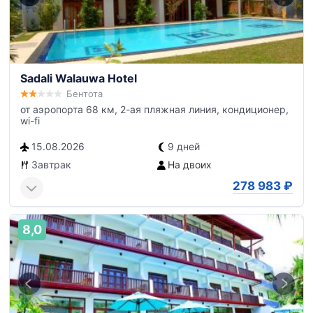
Sadali Walauwa Hotel
Бентота
от аэропорта 68 км, 2-ая пляжная линия, кондиционер,
wi-fi
15.08.2026
9 дней
Завтрак
На двоих
278 983
₽
8,0