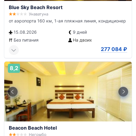
Blue Sky Beach Resort
Унаватуна
от аэропорта 160 км, 1-ая пляжная линия, кондиционер
15.08.2026
9 дней
Без питания
На двоих
277 084
₽
8,2
Beacon Beach Hotel
Негомбо