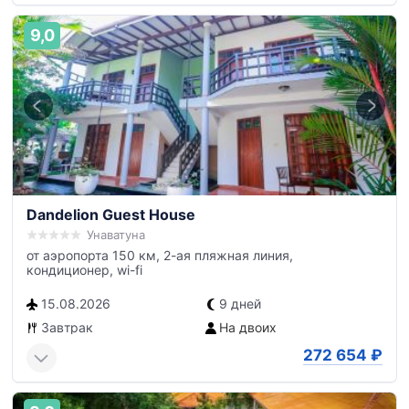
9,0
Dandelion Guest House
Унаватуна
от аэропорта 150 км, 2-ая пляжная линия,
кондиционер, wi-fi
15.08.2026
9 дней
Завтрак
На двоих
272 654
₽