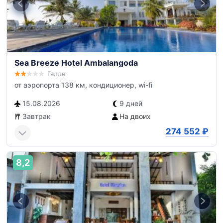
Sea Breeze Hotel Ambalangoda
Галле
от аэропорта 138 км, кондиционер, wi-fi
15.08.2026
9 дней
Завтрак
На двоих
274 552
₽
8,2