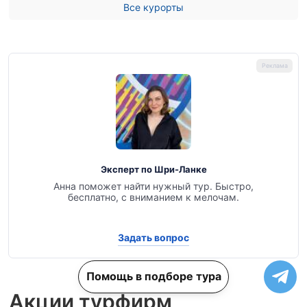
Все курорты
Эксперт по Шри-Ланке
Анна поможет найти нужный тур. Быстро,
бесплатно, с вниманием к мелочам.
Задать вопрос
Помощь в подборе тура
Акции турфирм