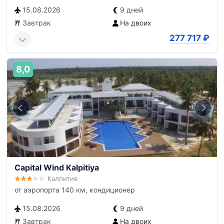
15.08.2026
9 дней
Завтрак
На двоих
277 717
₽
8,0
Capital Wind Kalpitiya
Калпития
от аэропорта 140 км, кондиционер
15.08.2026
9 дней
Завтрак
На двоих