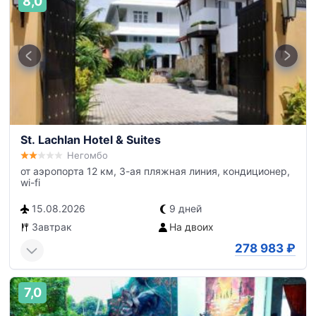
8,0
St. Lachlan Hotel & Suites
Негомбо
от аэропорта 12 км, 3-ая пляжная линия, кондиционер,
wi-fi
15.08.2026
9 дней
Завтрак
На двоих
278 983
₽
7,0