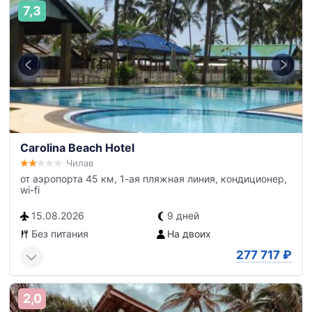
7,3
Carolina Beach Hotel
Чилав
от аэропорта 45 км, 1-ая пляжная линия, кондиционер,
wi-fi
15.08.2026
9 дней
Без питания
На двоих
277 717
₽
2,0