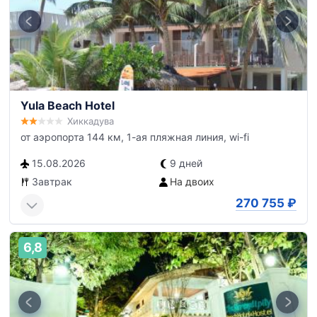
Yula Beach Hotel
Хиккадува
от аэропорта 144 км, 1-ая пляжная линия, wi-fi
15.08.2026
9 дней
Завтрак
На двоих
270 755
₽
6,8