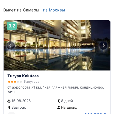
Вылет из Самары
из Москвы
9,2
Turyaa Kalutara
Калутара
от аэропорта 71 км, 1-ая пляжная линия, кондиционер,
wi-fi
15.08.2026
8 дней
Завтрак
На двоих