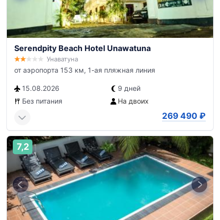
Serendpity Beach Hotel Unawatuna
Унаватуна
от аэропорта 153 км, 1-ая пляжная линия
15.08.2026
9 дней
Без питания
На двоих
269 490
₽
7,2