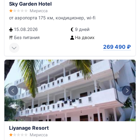
Sky Garden Hotel
Мирисса
от аэропорта 175 км, кондиционер, wi-fi
15.08.2026
9 дней
Без питания
На двоих
269 490
₽
Liyanage Resort
Мирисса