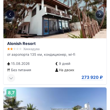
Alonish Resort
Хиккадува
от аэропорта 135 км, кондиционер, wi-fi
15.08.2026
9 дней
Без питания
На двоих
273 920
₽
8,7