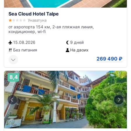
Sea Cloud Hotel Talpe
Унаватуна
от аэропорта 154 км, 2-ая пляжная линия,
кондиционер, wi-fi
15.08.2026
9 дней
Без питания
На двоих
269 490
₽
8,4