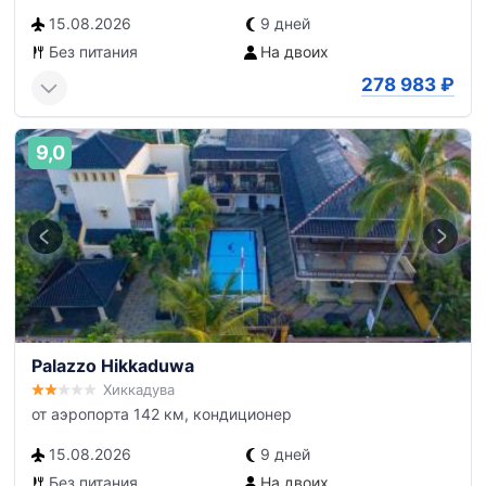
15.08.2026
9 дней
Без питания
На двоих
278 983
₽
9,0
Palazzo Hikkaduwa
Хиккадува
от аэропорта 142 км, кондиционер
15.08.2026
9 дней
Без питания
На двоих