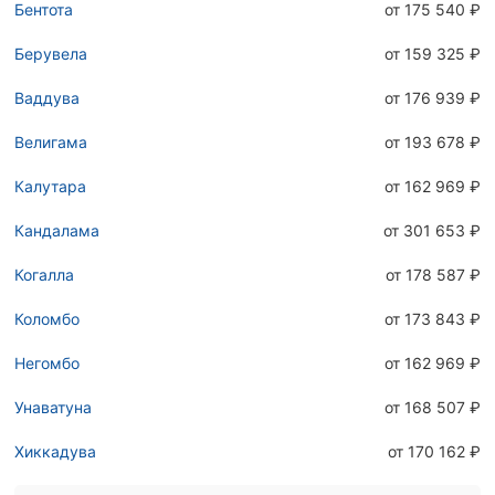
Бентота
от 175 540 ₽
Берувела
от 159 325 ₽
Ваддува
от 176 939 ₽
Велигама
от 193 678 ₽
Калутара
от 162 969 ₽
Кандалама
от 301 653 ₽
Когалла
от 178 587 ₽
Коломбо
от 173 843 ₽
Негомбо
от 162 969 ₽
Унаватуна
от 168 507 ₽
Хиккадува
от 170 162 ₽