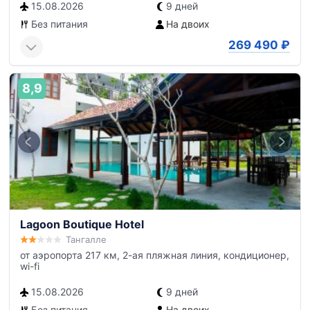
15.08.2026
9 дней
Без питания
На двоих
269 490
₽
8,9
Lagoon Boutique Hotel
Тангалле
от аэропорта 217 км, 2-ая пляжная линия, кондиционер,
wi-fi
15.08.2026
9 дней
Без питания
На двоих