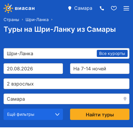
Самара
Страны
Шри-Ланка
Туры на Шри-Ланку из Самары
Шри-Ланка
Все курорты
20.08.2026
На 7-14 ночей
2 взрослых
Самара
Ещё фильтры
Найти туры