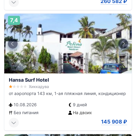
260 582
₽
7,4
Hansa Surf Hotel
Хиккадува
от аэропорта 143 км, 1-ая пляжная линия, кондиционер
10.08.2026
9 дней
Без питания
На двоих
145 908
₽