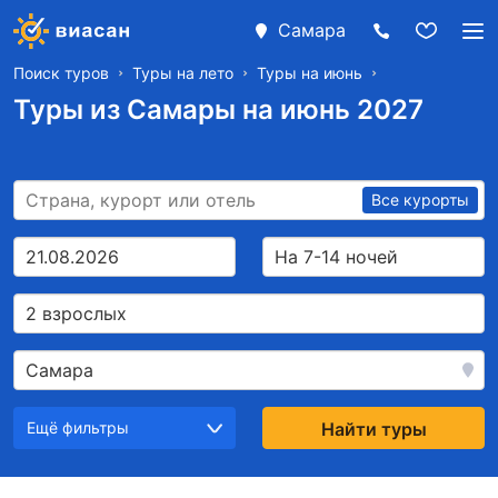
Самара
Поиск туров
Туры на лето
Туры на июнь
Туры из Самары на июнь 2027
Все курорты
21.08.2026
На 7-14 ночей
2 взрослых
Самара
Ещё фильтры
Найти туры