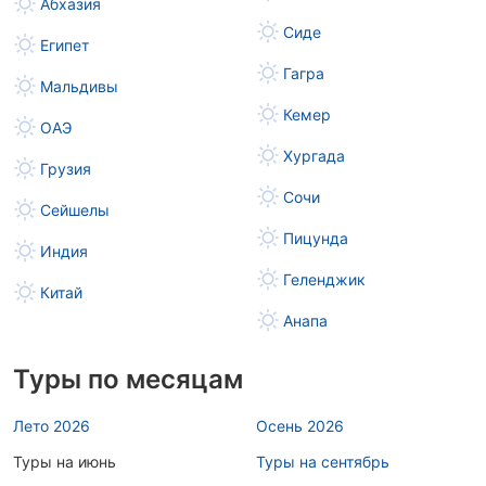
Абхазия
Сиде
Египет
Гагра
Мальдивы
Кемер
ОАЭ
Хургада
Грузия
Сочи
Сейшелы
Пицунда
Индия
Геленджик
Китай
Анапа
Туры по месяцам
Лето 2026
Осень 2026
Туры на июнь
Туры на сентябрь