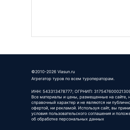
©2010-2026 Viasun.ru
Агрегатор туров по всем туроператорам.
ИНН: 543313478777; ОГРНИП: 317547600021309
Все материалы и цены, размещенные на сайте, 
справочный характер и не являются ни публичн
офертой, ни рекламой. Используя сайт, вы прин
условия
пользовательского соглашения
и
полож
об обработке персональных данных