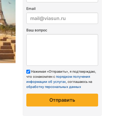
Email
Ваш вопрос
Нажимая «Отправить», я подтверждаю,
что ознакомлен с
порядком получения
информации об услугах
, соглашаюсь на
обработку персональных данных
Отправить