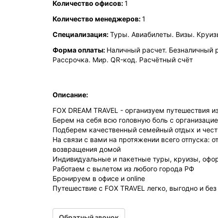
Количество офисов:
1
Количество менеджеров:
1
Специализация:
Туры. Авиабилеты. Визы. Круиз
Форма оплаты:
Наличный расчет. Безналичный ра
Рассрочка. Мир. QR-код. Расчётный счёт
Описание:
FOX DREAM TRAVEL - организуем путешествия и
Берем на себя всю головную боль с организацие
Подберем качественный семейный отдых и чест
На связи с вами на протяжении всего отпуска: о
возвращения домой
Индивидуальные и пакетные туры, круизы, офо
Работаем с вылетом из любого города РФ
Бронируем в офисе и online
Путешествие с FOX TRAVEL легко, выгодно и без 
Обратный звонок