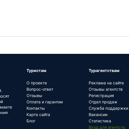
Туристам
Турагентствам
О проекте
Реклама на сайте
Вопрос-ответ
Отзывы агентств
.
Отзывы
Регистрация
носят
ой
Оплата и гарантии
Отдел продаж
имаете
Контакты
Служба поддержки
ения
Карта сайта
Вакансии
Блог
Статистика
Вход для агентств