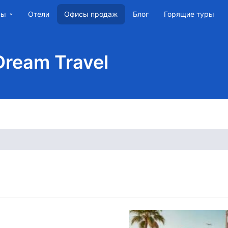
ны
Отели
Блог
Горящие туры
Офисы продаж
Dream Travel